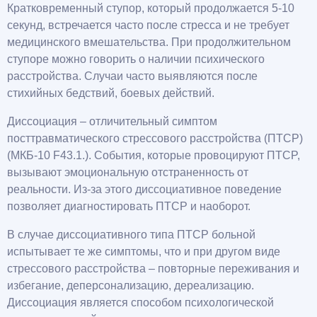
Кратковременный ступор, который продолжается 5-10
секунд, встречается часто после стресса и не требует
медицинского вмешательства. При продолжительном
ступоре можно говорить о наличии психического
расстройства. Случаи часто выявляются после
стихийных бедствий, боевых действий.
Диссоциация – отличительный симптом
посттравматического стрессового расстройства (ПТСР)
(МКБ-10 F43.1.). События, которые провоцируют ПТСP,
вызывают эмоциональную отстраненность от
реальности. Из-за этого диссоциативное поведение
позволяет диагностировать ПТСP и наоборот.
В случае диссоциативного типа ПТСP больной
испытывает те же симптомы, что и при другом виде
стрессового расстройства – повторные переживания и
избегание, деперсонализацию, дереализацию.
Диссоциация является способом психологической