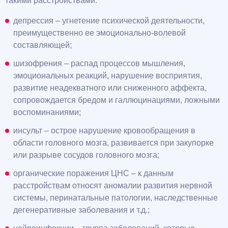
такими расстройствами:
депрессия – угнетение психической деятельности,
преимущественно ее эмоционально-волевой
составляющей;
шизофрения – распад процессов мышления,
эмоциональных реакций, нарушение восприятия,
развитие неадекватного или сниженного аффекта,
сопровождается бредом и галлюцинациями, ложными
воспоминаниями;
инсульт – острое нарушение кровообращения в
области головного мозга, развивается при закупорке
или разрыве сосудов головного мозга;
органические поражения ЦНС – к данным
расстройствам относят аномалии развития нервной
системы, перинатальные патологии, наследственные
дегенеративные заболевания и т.д.;