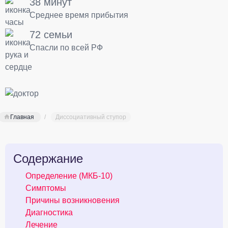
38 минут
Среднее время прибытия
72 семьи
Спасли по всей РФ
Главная
Диссоциативный ступор
Содержание
Определение (МКБ-10)
Симптомы
Причины возникновения
Диагностика
Лечение