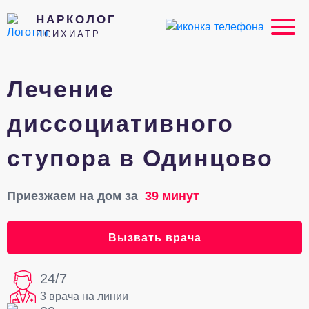
НАРКОЛОГ
ПСИХИАТР
Лечение
диссоциативного
ступора в Одинцово
Приезжаем на дом за
39 минут
Вызвать врача
24/7
3 врача на линии