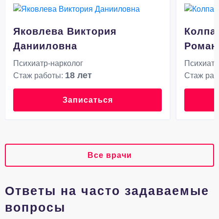
Яковлева Виктория
Колпа
Данииловна
Роман
Психиатр-нарколог
Психиатр
18 лет
Стаж работы:
Стаж раб
Записаться
Все врачи
Ответы на часто задаваемые
вопросы