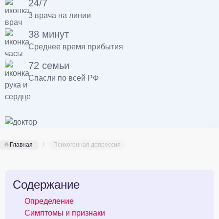
24/7
3 врача на линии
38 минут
Среднее время прибытия
72 семьи
Спасли по всей РФ
Главная
Психогенная депрессия
Содержание
Определение
Симптомы и признаки