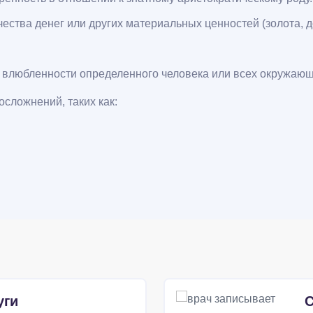
чества денег или других материальных ценностей (золота, д
 влюбленности определенного человека или всех окружающи
сложнений, таких как:
уги
С