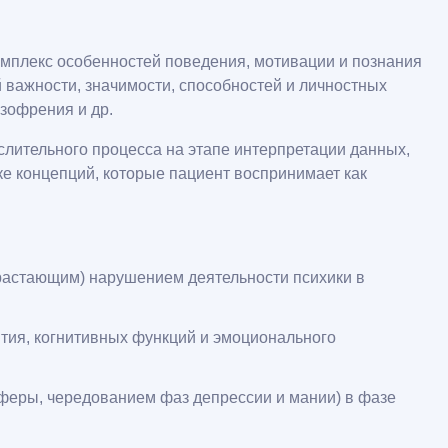
омплекс особенностей поведения, мотивации и познания
 важности, значимости, способностей и личностных
изофрения и др.
лительного процесса на этапе интерпретации данных,
е концепций, которые пациент воспринимает как
растающим) нарушением деятельности психики в
ия, когнитивных функций и эмоционального
феры, чередованием фаз депрессии и мании) в фазе