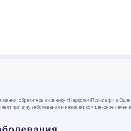
омании, обратитесь в клинику «Нарколог-Психиатр» в Оди
вят причину заболевания и назначат комплексное лечени
аболевания