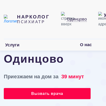
НАРКОЛОГ
Одинцово
ПСИХИАТР
Лечение бреда в
О нас
Услуги
Одинцово
Приезжаем на дом за
39 минут
Вызвать врача