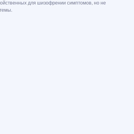
войственных для шизофрении симптомов, но не
темы.