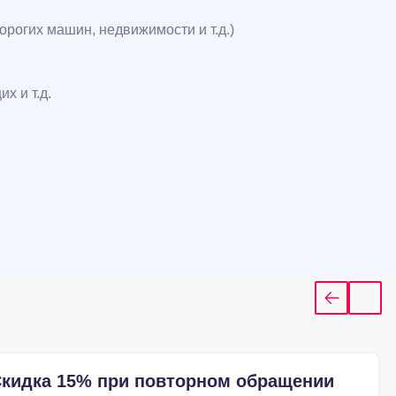
орогих машин, недвижимости и т.д.)
х и т.д.
кидка 15% при повторном обращении