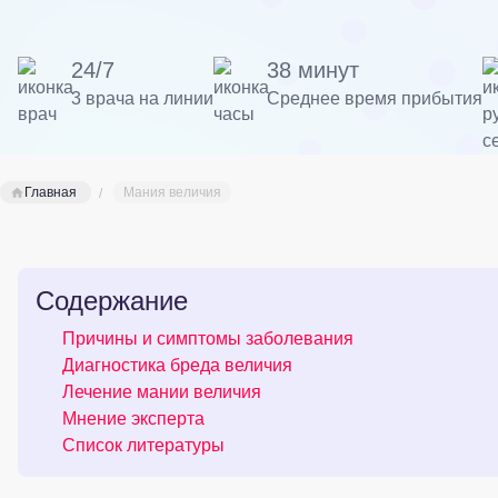
24/7
38 минут
3 врача на линии
Среднее время прибытия
Главная
Мания величия
Содержание
Причины и симптомы заболевания
Диагностика бреда величия
Лечение мании величия
Мнение эксперта
Список литературы