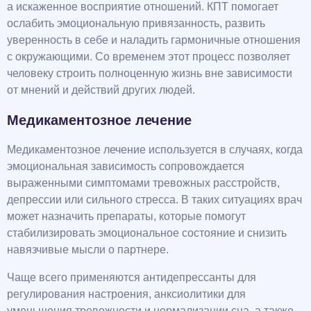
а искаженное восприятие отношений. КПТ помогает
ослабить эмоциональную привязанность, развить
уверенность в себе и наладить гармоничные отношения
с окружающими. Со временем этот процесс позволяет
человеку строить полноценную жизнь вне зависимости
от мнений и действий других людей.
Медикаментозное лечение
Медикаментозное лечение используется в случаях, когда
эмоциональная зависимость сопровождается
выраженными симптомами тревожных расстройств,
депрессии или сильного стресса. В таких ситуациях врач
может назначить препараты, которые помогут
стабилизировать эмоциональное состояние и снизить
навязчивые мысли о партнере.
Чаще всего применяются антидепрессанты для
регулирования настроения, анксиолитики для
уменьшения тревожности и нормализации сна, а также