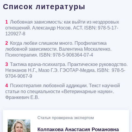
Список литературы
Любовная зависимость: как выйти из нездоровых
отношений. Александр Носов. АСТ. ISBN: 978-5-17-
120927-8
Когда любви слишком много. Профилактика
любовной зависимости. Валентина Москаленко.
Психотерапия. ISBN: 978-5-906364-07-4
Тактика врача-психиатра. Практическое руководство.
Незнанов Н.Г., Мазо Г.Э. ГЭОТАР-Медиа. ISBN:
978-5-
9704-9067-9
Психотерапия любовной аддикции. Текст научной
статьи по специальности «Ветеринарные науки».
Франкевич Е.В.
Статья проверена экспертом
Колпакова Анастасия Романовна