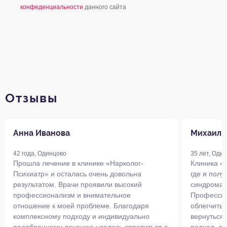
конфеденциальности
данного сайта
Отзывы
Анна Иванова
Михаил 
42 года, Одинцово
35 лет, Оди
Прошла лечение в клинике «Нарколог-
Клиника «
Психиатр» и осталась очень довольна
где я пол
результатом. Врачи проявили высокий
синдрома 
профессионализм и внимательное
Профессио
отношение к моей проблеме. Благодаря
облегчить
комплексному подходу и индивидуально
вернуться 