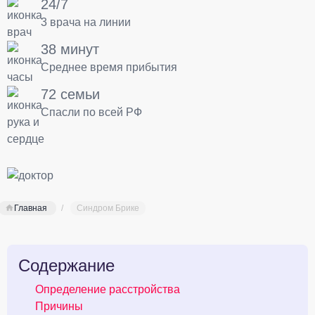
24/7
3 врача на линии
38 минут
Среднее время прибытия
72 семьи
Спасли по всей РФ
Главная
Синдром Брике
Содержание
Определение расстройства
Причины