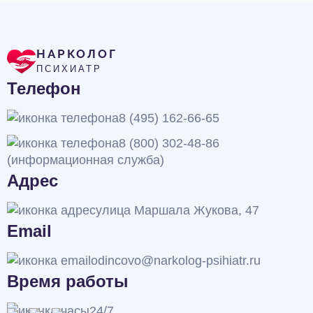
НАРКОЛОГ
ПСИХИАТР
Телефон
8 (495) 162-66-65
8 (800) 302-48-86
(информационная служба)
Адрес
улица Маршала Жукова, 47
Email
odincovo@narkolog-psihiatr.ru
Время работы
24/7