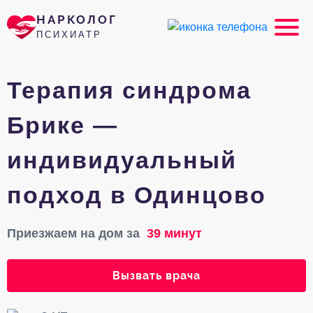
НАРКОЛОГ
ПСИХИАТР
Терапия синдрома
Брике —
индивидуальный
подход в Одинцово
Приезжаем на дом за
39 минут
Вызвать врача