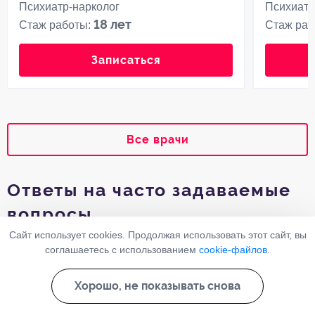
Психиатр-нарколог
Психиатр
18 лет
Стаж работы:
Стаж раб
Записаться
Все врачи
Ответы на часто задаваемые
вопросы
Сайт использует cookies. Продолжая использовать этот сайт, вы
соглашаетесь с использованием
cookie-файлов
.
Как лечится манерность?
Хорошо, не показывать снова