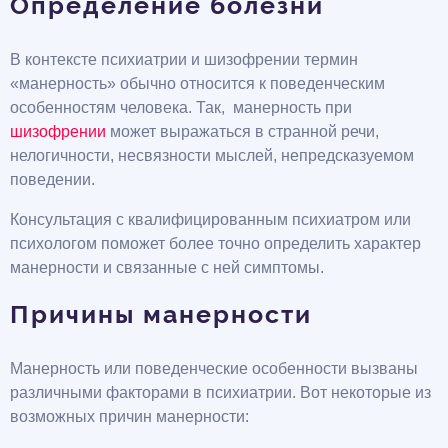
Определение болезни
В контексте психиатрии и шизофрении термин
«манерность» обычно относится к поведенческим
особенностям человека. Так, манерность при
шизофрении
может выражаться в странной речи,
нелогичности, несвязности мыслей, непредсказуемом
поведении.
Консультация с квалифицированным психиатром или
психологом поможет более точно определить характер
манерности и связанные с ней симптомы.
Причины манерности
Манерность или поведенческие особенности вызваны
различными факторами в психиатрии. Вот некоторые из
возможных причин манерности: