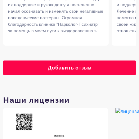
их поддержке и руководству я постепенно
и поддержк
начал осознавать и изменять свои негативные
Лечение в 
поведенческие паттерны. Огромная
помогло мн
благодарность клинике "Нарколог-Психиатр"
своей жизн
за помощь в моем пути к выздоровлению.»
отношений
Добавить отзыв
Наши лицензии