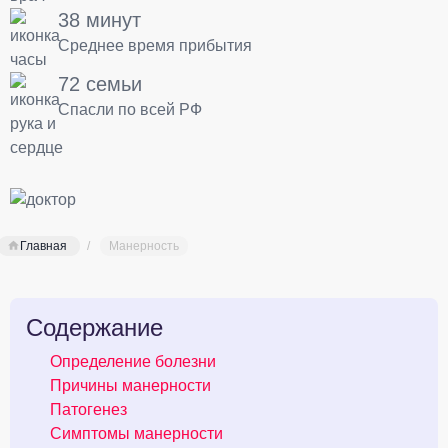
38 минут
Среднее время прибытия
72 семьи
Спасли по всей РФ
Главная
Манерность
Содержание
Определение болезни
Причины манерности
Патогенез
Симптомы манерности