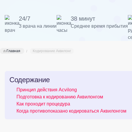
24/7
38 минут
3 врача на линии
Среднее время прибытия
Главная
Кодирование Аквилонг
Содержание
Принцип действия Acvilong
Подготовка к кодированию Аквилонгом
Как проходит процедура
Когда противопоказано кодироваться Аквилонгом