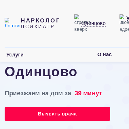
НАРКОЛОГ
Одинцово
ПСИХИАТР
Кодирование Акв
О нас
Услуги
Одинцово
Приезжаем на дом за
39 минут
Вызвать врача