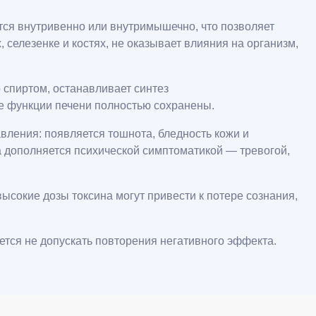
ся внутривенно или внутримышечно, что позволяет
селезенке и костях, не оказывает влияния на организм,
 спиртом, останавливает синтез
е функции печени полностью сохранены.
ления: появляется тошнота, бледность кожи и
а дополняется психической симптоматикой — тревогой,
сокие дозы токсина могут привести к потере сознания,
тся не допускать повторения негативного эффекта.