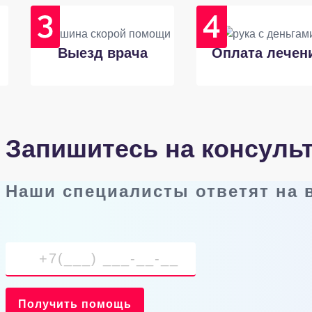
Выезд врача
Оплата лечен
Запишитесь на консуль
Наши специалисты ответят на
Получить помощь