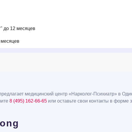
" до 12 месяцев
2 месяцев
 предлагает медицинский центр «Нарколог-Психиатр» в Од
ните
8 (495) 162-66-65
или оставьте свои контакты в форме 
long