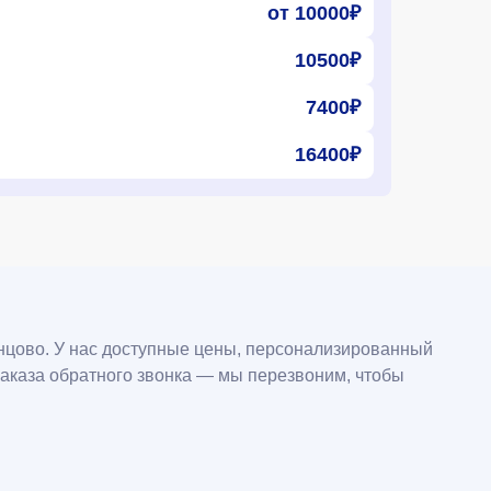
от 10000₽
10500₽
7400₽
16400₽
инцово. У нас доступные цены, персонализированный
заказа обратного звонка — мы перезвоним, чтобы