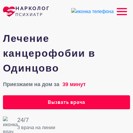
НАРКОЛОГ
ПСИХИАТР
Лечение
канцерофобии в
Одинцово
Приезжаем на дом за
39 минут
Вызвать врача
24/7
3 врача на линии