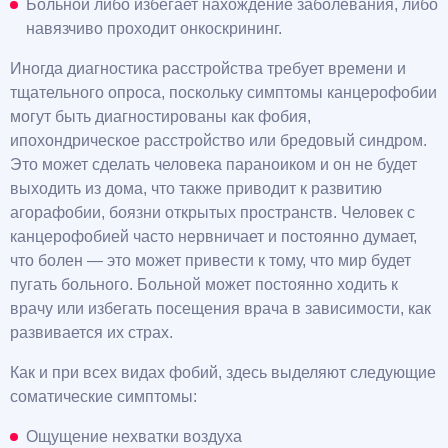
Больной либо избегает нахождение заболевания, либо
навязчиво проходит онкоскрининг.
Иногда диагностика расстройства требует времени и
тщательного опроса, поскольку симптомы канцерофобии
могут быть диагностированы как фобия,
ипохондрическое расстройство или бредовый синдром.
Это может сделать человека параноиком и он не будет
выходить из дома, что также приводит к развитию
агорафобии, боязни открытых пространств. Человек с
канцерофобией часто нервничает и постоянно думает,
что болен — это может привести к тому, что мир будет
пугать больного. Больной может постоянно ходить к
врачу или избегать посещения врача в зависимости, как
развивается их страх.
Как и при всех видах фобий, здесь выделяют следующие
соматические симптомы:
Ощущение нехватки воздуха