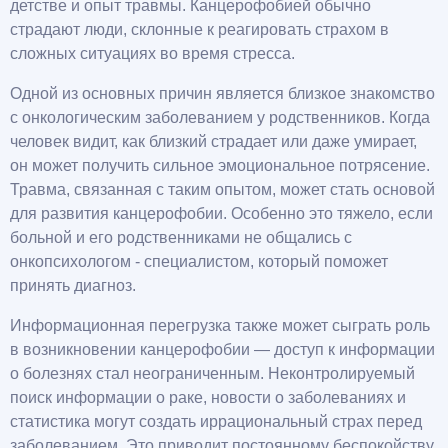
детстве и опыт травмы. Канцерофобией обычно
страдают люди, склонные к реагировать страхом в
сложных ситуациях во время стресса.
Одной из основных причин является близкое знакомство
с онкологическим заболеванием у родственников. Когда
человек видит, как близкий страдает или даже умирает,
он может получить сильное эмоциональное потрясение.
Травма, связанная с таким опытом, может стать основой
для развития канцерофобии. Особенно это тяжело, если
больной и его родственниками не общались с
онкопсихологом - специалистом, который поможет
принять диагноз.
Информационная перегрузка также может сыграть роль
в возникновении канцерофобии — доступ к информации
о болезнях стал неограниченным. Неконтролируемый
поиск информации о раке, новости о заболеваниях и
статистика могут создать иррациональный страх перед
заболеванием. Это приводит постоянному беспокойству