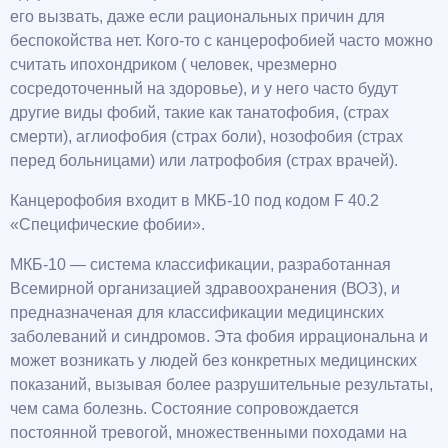
его вызвать, даже если рациональных причин для
беспокойства нет. Кого-то с канцерофобией часто можно
считать ипохондриком ( человек, чрезмерно
сосредоточенный на здоровье), и у него часто будут
другие виды фобий, такие как танатофобия, (страх
смерти), аглиофобия (страх боли), нозофобия (страх
перед больницами) или латрофобия (страх врачей).
Канцерофобия входит в МКБ-10 под кодом F 40.2
«Специфические фобии».
МКБ-10 — система классификации, разработанная
Всемирной организацией здравоохранения (ВОЗ), и
предназначеная для классификации медицинских
заболеваний и синдромов. Эта фобия иррациональна и
может возникать у людей без конкретных медицинских
показаний, вызывая более разрушительные результаты,
чем сама болезнь. Состояние сопровождается
постоянной тревогой, множественными походами на