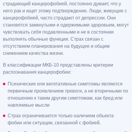
страдающий канцерофобией, постоянно думает, что у
него рак и ищет этому подтверждение. Люди, живущие с
канцерофобией, часто страдают от депрессии. Они
становятся замкнутыми и одержимыми здоровьем, могут
чувствовать себя подавленными и не в состоянии
выполнять обычные функции. Страх связан с
отсутствием планирования на будущее и общим
снижением качества жизни.
В классификации МКБ-10 представлены критерии
распознавания канцерофобии:
Психические или вегетативные симптомы являются
первичным проявлением тревоги, а не вторичными по
отношению к таким другим симптомам, как бред или
навязчивые мысли
Страх ограничивается только наличием объекта
фобии или ситуации, связанной с фобией.