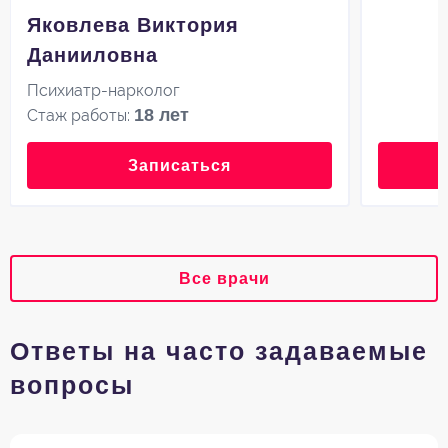
Яковлева Виктория
Данииловна
Психиатр-нарколог
18 лет
Стаж работы:
Записаться
Все врачи
Ответы на часто задаваемые
вопросы