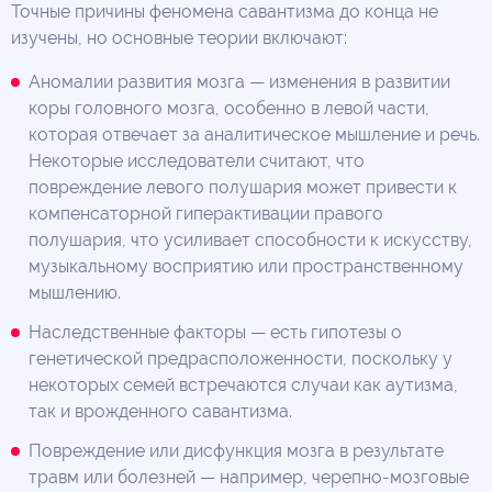
Точные причины феномена савантизма до конца не
изучены, но основные теории включают:
Аномалии развития мозга — изменения в развитии
коры головного мозга, особенно в левой части,
которая отвечает за аналитическое мышление и речь.
Некоторые исследователи считают, что
повреждение левого полушария может привести к
компенсаторной гиперактивации правого
полушария, что усиливает способности к искусству,
музыкальному восприятию или пространственному
мышлению.
Наследственные факторы — есть гипотезы о
генетической предрасположенности, поскольку у
некоторых семей встречаются случаи как аутизма,
так и врожденного савантизма.
Повреждение или дисфункция мозга в результате
травм или болезней — например, черепно-мозговые