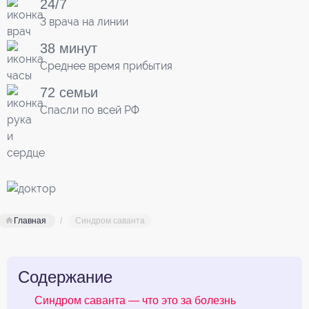
24/7
3 врача на линии
38 минут
Среднее время прибытия
72 семьи
Спасли по всей РФ
Главная
Синдром саванта
Содержание
Синдром саванта — что это за болезнь