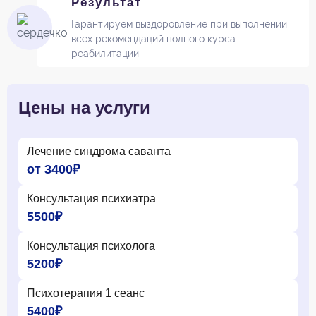
Результат
Гарантируем выздоровление при выполнении
всех рекомендаций полного курса
реабилитации
Цены на услуги
Лечение синдрома саванта
от 3400₽
Консультация психиатра
5500₽
Консультация психолога
5200₽
Психотерапия 1 сеанс
5400₽