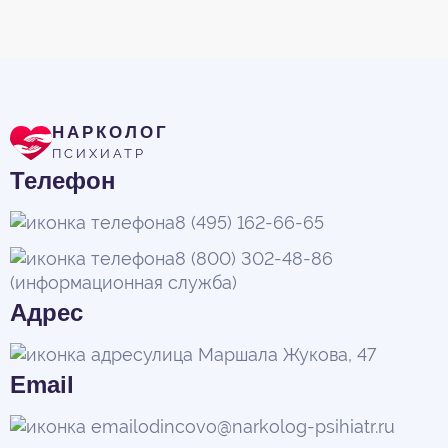
НАРКОЛОГ
ПСИХИАТР
Телефон
8 (495) 162-66-65
8 (800) 302-48-86
(информационная служба)
Адрес
улица Маршала Жукова, 47
Email
odincovo@narkolog-psihiatr.ru