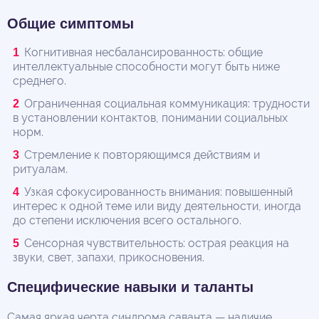
Общие симптомы
Когнитивная несбалансированность: общие
интеллектуальные способности могут быть ниже
среднего.
Ограниченная социальная коммуникация: трудности
в установлении контактов, понимании социальных
норм.
Стремление к повторяющимся действиям и
ритуалам.
Узкая сфокусированность внимания: повышенный
интерес к одной теме или виду деятельности, иногда
до степени исключения всего остального.
Сенсорная чувствительность: острая реакция на
звуки, свет, запахи, прикосновения.
Специфические навыки и таланты
Самая яркая черта синдрома саванта — наличие