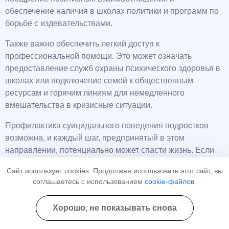
обеспечение наличия в школах политики и программ по
борьбе с издевательствами.
Также важно обеспечить легкий доступ к
профессиональной помощи. Это может означать
предоставление служб охраны психического здоровья в
школах или подключение семей к общественным
ресурсам и горячим линиям для немедленного
вмешательства в кризисные ситуации.
Профилактика суицидального поведения подростков
возможна, и каждый шаг, предпринятый в этом
направлении, потенциально может спасти жизнь. Если
вы заметили признаки стресса у молодого человека,
Сайт использует cookies. Продолжая использовать этот сайт, вы
важно действовать немедленно. Протяните руку
соглашаетесь с использованием
cookie-файлов
.
помощи, выслушайте, продемонстрируйте свою заботу и
получите профессиональную помощь.
Хорошо, не показывать снова
Мы надеемся, что в этом руководстве представлен