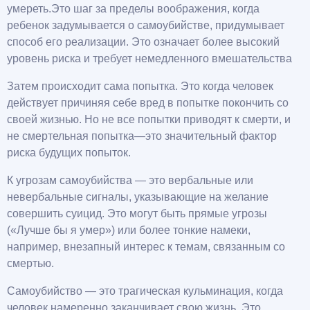
умереть.Это шаг за пределы воображения, когда
ребенок задумывается о самоубийстве, придумывает
способ его реализации. Это означает более высокий
уровень риска и требует немедленного вмешательства
Затем происходит сама попытка. Это когда человек
действует причиняя себе вред в попытке покончить со
своей жизнью. Но не все попытки приводят к смерти, и
не смертельная попытка—это значительный фактор
риска будущих попыток.
К угрозам самоубийства — это вербальные или
невербальные сигналы, указывающие на желание
совершить суицид. Это могут быть прямые угрозы
(«Лучше бы я умер») или более тонкие намеки,
например, внезапный интерес к темам, связанным со
смертью.
Самоубийство — это трагическая кульминация, когда
человек намеренно заканчивает свою жизнь. Это