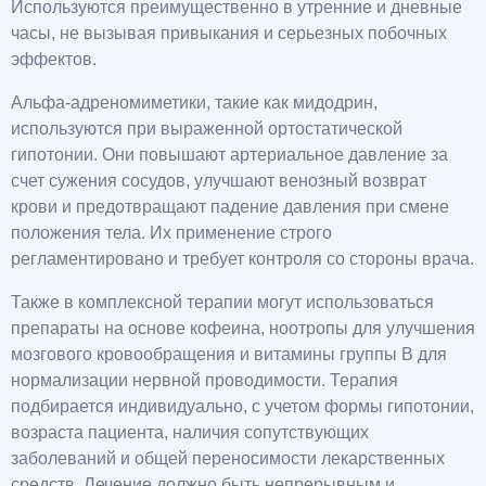
Используются преимущественно в утренние и дневные
часы, не вызывая привыкания и серьезных побочных
эффектов.
Альфа-адреномиметики, такие как мидодрин,
используются при выраженной ортостатической
гипотонии. Они повышают артериальное давление за
счет сужения сосудов, улучшают венозный возврат
крови и предотвращают падение давления при смене
положения тела. Их применение строго
регламентировано и требует контроля со стороны врача.
Также в комплексной терапии могут использоваться
препараты на основе кофеина, ноотропы для улучшения
мозгового кровообращения и витамины группы B для
нормализации нервной проводимости. Терапия
подбирается индивидуально, с учетом формы гипотонии,
возраста пациента, наличия сопутствующих
заболеваний и общей переносимости лекарственных
средств. Лечение должно быть непрерывным и