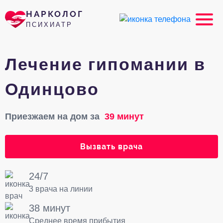
НАРКОЛОГ
ПСИХИАТР
Лечение гипомании в
Одинцово
Приезжаем на дом за
39 минут
Вызвать врача
24/7
3 врача на линии
38 минут
Среднее время прибытия