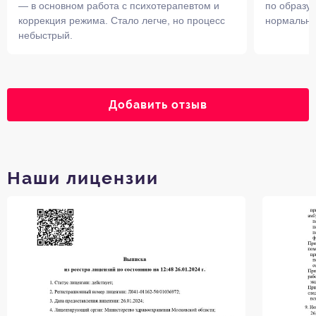
— в основном работа с психотерапевтом и
по образу 
коррекция режима. Стало легче, но процесс
нормальна
небыстрый.
Добавить отзыв
Наши лицензии