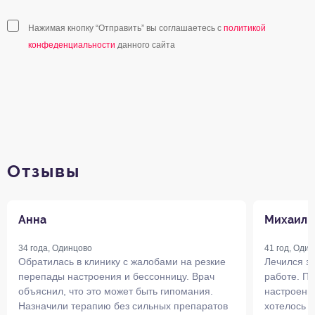
Нажимая кнопку “Отправить” вы соглашаетесь с
политикой
конфеденциальности
данного сайта
Отзывы
Анна
Михаил
34 года, Одинцово
41 год, Оди
Обратилась в клинику с жалобами на резкие
Лечился з
перепады настроения и бессонницу. Врач
работе. П
объяснил, что это может быть гипомания.
настроения
Назначили терапию без сильных препаратов
хотелось 