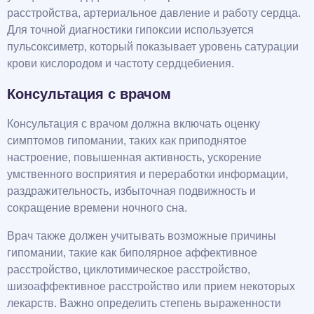
расстройства, артериальное давление и работу сердца.
Для точной диагностики гипоксии используется
пульсоксиметр, который показывает уровень сатурации
крови кислородом и частоту сердцебиения.
Консультация с врачом
Консультация с врачом должна включать оценку
симптомов гипомании, таких как приподнятое
настроение, повышенная активность, ускорение
умственного восприятия и переработки информации,
раздражительность, избыточная подвижность и
сокращение времени ночного сна.
Врач также должен учитывать возможные причины
гипомании, такие как биполярное аффективное
расстройство, циклотимическое расстройство,
шизоаффективное расстройство или прием некоторых
лекарств. Важно определить степень выраженности