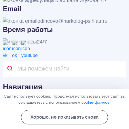
улица Маршала Жукова, 47
Email
odincovo@narkolog-psihiatr.ru
Время работы
24/7
Навигация
Сайт использует cookies. Продолжая использовать этот сайт, вы
Врачи
Цены
соглашаетесь с использованием
cookie-файлов
.
Контакты
Карта сайта
Хорошо, не показывать снова
Акции