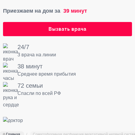
Приезжаем на дом за
39 минут
Вызвать врача
24/7
3 врача на линии
38 минут
Среднее время прибытия
72 семьи
Спасли по всей РФ
Главная
Соматоформная дисфункция вегетативной нервной систе