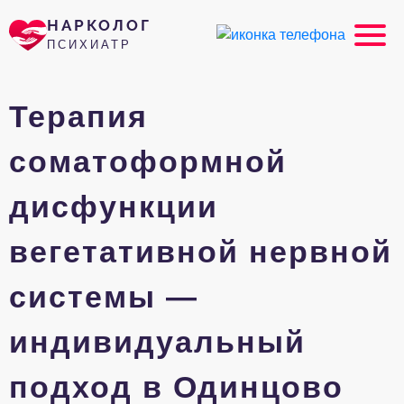
НАРКОЛОГ
ПСИХИАТР
Терапия
соматоформной
дисфункции
вегетативной нервной
системы —
индивидуальный
подход в Одинцово