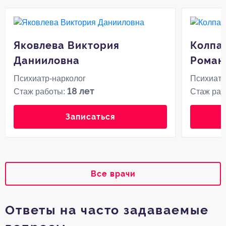
Яковлева Виктория
Колпа
Данииловна
Роман
Психиатр-нарколог
Психиатр
18 лет
Стаж работы:
Стаж раб
Записаться
Все врачи
Ответы на часто задаваемые