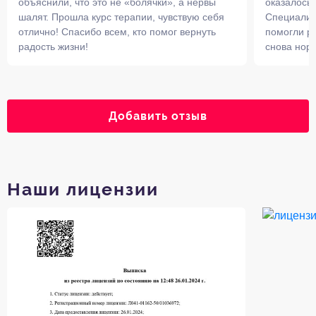
объяснили, что это не «болячки», а нервы
оказалось,
шалят. Прошла курс терапии, чувствую себя
Специалис
отлично! Спасибо всем, кто помог вернуть
помогли ра
радость жизни!
снова нор
Добавить отзыв
Наши лицензии